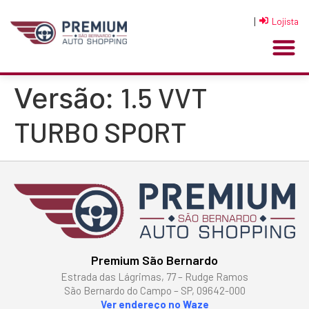
|
Lojista
1.5 VVT
Versão:
TURBO SPORT
Premium São Bernardo
Estrada das Lágrimas, 77 – Rudge Ramos
São Bernardo do Campo – SP, 09642-000
Ver endereço no Waze