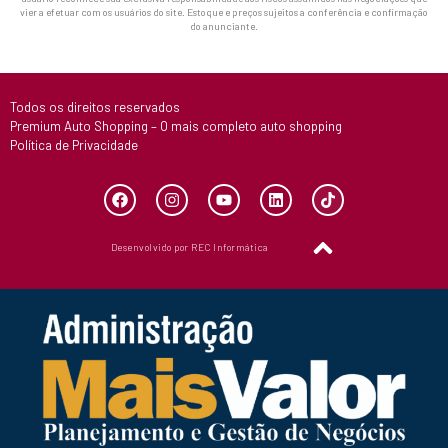
vier a efetuar com os usuários do site. Estoque e preços sujeitos a conferência e confirmação
do anunciante.
Todos os direitos reservados
Premium Auto Shopping – O mais completo auto shopping
Política de Privacidade
Desenvolvido por REC Informática