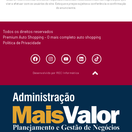
vier a efetuar com os usuários do site. Estoque e preços sujeitos a conferência e confirmação
do anunciante.
Todos os direitos reservados
Premium Auto Shopping – O mais completo auto shopping
Política de Privacidade
Desenvolvido por REC Informática