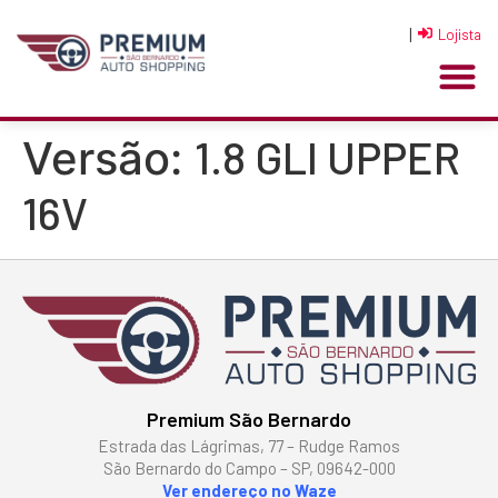
|
Lojista
1.8 GLI UPPER
Versão:
16V
Premium São Bernardo
Estrada das Lágrimas, 77 – Rudge Ramos
São Bernardo do Campo – SP, 09642-000
Ver endereço no Waze