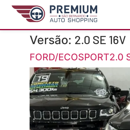
2.0 SE 16V
Versão:
FORD/ECOSPORT2.0 S