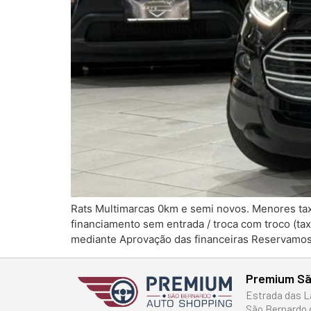
Rats Multimarcas 0km e semi novos. Menores tax
financiamento sem entrada / troca com troco (tax
mediante Aprovação das financeiras Reservamos
Premium Sã
Estrada das L
São Bernardo 