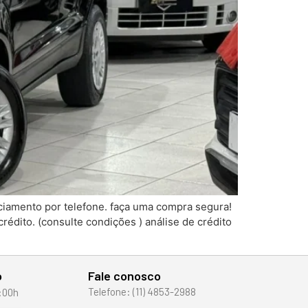
iamento por telefone. faça uma compra segura!
rédito. (consulte condições ) análise de crédito
o
Fale conosco
Telefone: (11) 4853-2988
:00h