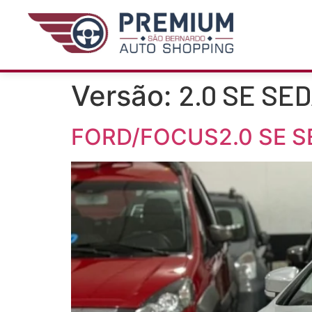
2.0 SE SE
Versão:
FORD/FOCUS2.0 SE S