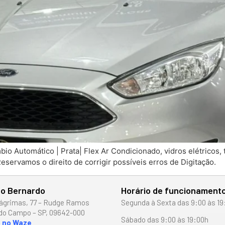
utomático | Prata| Flex Ar Condicionado, vidros elétricos, tr
Reservamos o direito de corrigir possíveis erros de Digitação.
o Bernardo
Horário de funcionament
ágrimas, 77 – Rudge Ramos
Segunda à Sexta das 9:00 às 19
do Campo – SP, 09642-000
Sábado das 9:00 às 19:00h
o no Waze