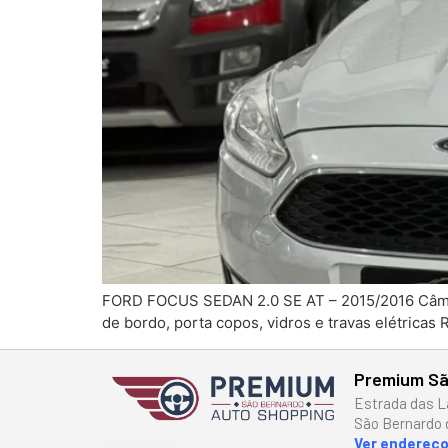
FORD FOCUS SEDAN 2.0 SE AT – 2015/2016 Câmbio A
de bordo, porta copos, vidros e travas elétricas 
Premium Sã
Estrada das L
São Bernardo 
Ver endereç