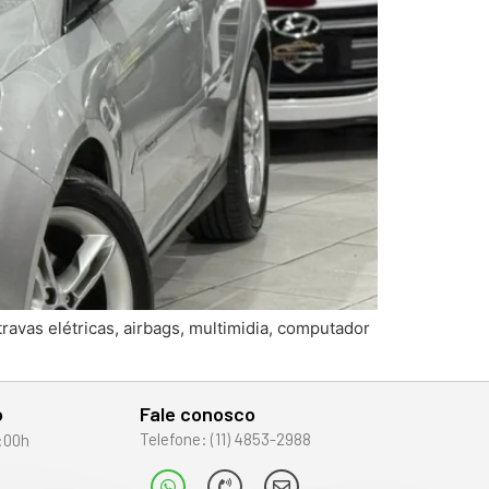
avas elétricas, airbags, multimidia, computador
o
Fale conosco
Telefone: (11) 4853-2988
:00h