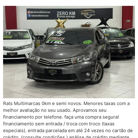
Rats Multimarcas 0km e semi novos. Menores taxas com a
melhor avaliação no seu usado. Aprovamos seu
financiamento por telefone. faça uma compra segura!
financiamento sem entrada / troca com troco (taxas
especiais). entrada parcelada em até 24 vezes no cartão de
crédito. (consulte condições ) análise de crédito mediante