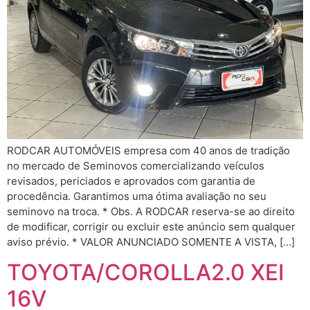
RODCAR AUTOMÓVEIS empresa com 40 anos de tradição
no mercado de Seminovos comercializando veículos
revisados, periciados e aprovados com garantia de
procedência. Garantimos uma ótima avaliação no seu
seminovo na troca. * Obs. A RODCAR reserva-se ao direito
de modificar, corrigir ou excluir este anúncio sem qualquer
aviso prévio. * VALOR ANUNCIADO SOMENTE A VISTA, […]
TOYOTA/COROLLA2.0 XEI
16V