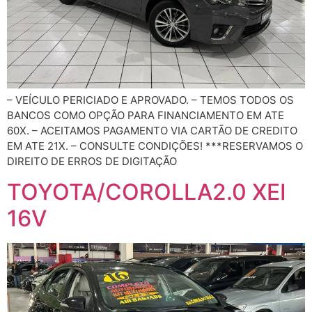
– VEÍCULO PERICIADO E APROVADO. – TEMOS TODOS OS
BANCOS COMO OPÇÃO PARA FINANCIAMENTO EM ATE
60X. – ACEITAMOS PAGAMENTO VIA CARTÃO DE CREDITO
EM ATE 21X. – CONSULTE CONDIÇÕES! ***RESERVAMOS O
DIREITO DE ERROS DE DIGITAÇÃO
TOYOTA/COROLLA2.0 XEI
16V