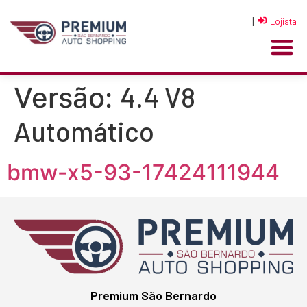
|
Lojista
4.4 V8
Versão:
Automático
bmw-x5-93-17424111944
Premium São Bernardo