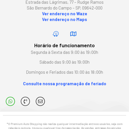
Estrada das Lágrimas, 77 – Rudge Ramos
São Bernardo do Campo – SP, 09642-000
Ver endereço no Waze
Ver endereço no Maps
Horário de funcionamento
Segunda à Sexta das 9:00 às 19:00h
Sábado das 9:00 às 19:00h
Domingos e Feriados das 10:00 às 18:00h
Consulte nossa programação de feriado
*O Premium Auto Shopping não realiza qualquer intermediação entre os usuários, seja com
relação à compra, troca ou qualquer tipo de negociação. As vendas, entregas de veículos