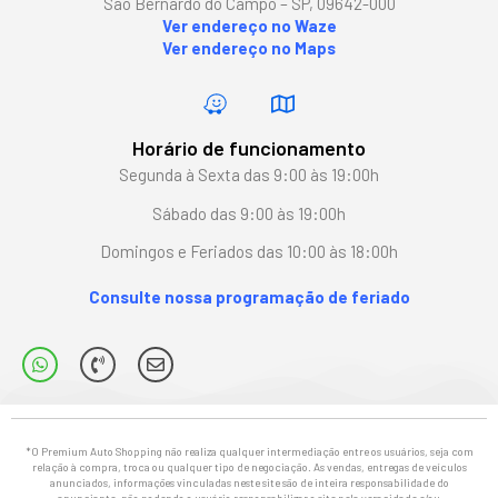
São Bernardo do Campo – SP, 09642-000
Ver endereço no Waze
Ver endereço no Maps
Horário de funcionamento
Segunda à Sexta das 9:00 às 19:00h
Sábado das 9:00 às 19:00h
Domingos e Feriados das 10:00 às 18:00h
Consulte nossa programação de feriado
*O Premium Auto Shopping não realiza qualquer intermediação entre os usuários, seja com
relação à compra, troca ou qualquer tipo de negociação. As vendas, entregas de veículos
anunciados, informações vinculadas neste site são de inteira responsabilidade do
anunciante, não podendo o usuário responsabilizar o site pela veracidade e/ou