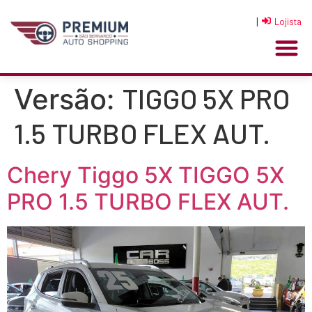
|
Lojista
TIGGO 5X PRO
Versão:
1.5 TURBO FLEX AUT.
Chery Tiggo 5X TIGGO 5X
PRO 1.5 TURBO FLEX AUT.