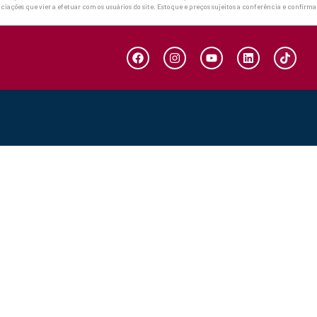
ciações que vier a efetuar com os usuários do site. Estoque e preços sujeitos a conferência e confirm