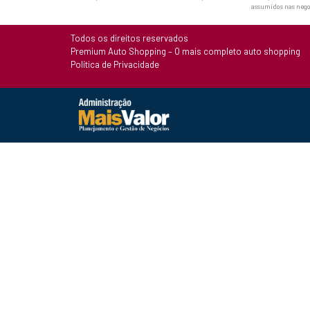
assumidos nas nego
Todos os direitos reservados
Premium Auto Shopping – O mais completo auto shopping
Política de Privacidade