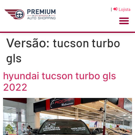
|
Lojista
tucson turbo
Versão:
gls
hyundai tucson turbo gls
2022