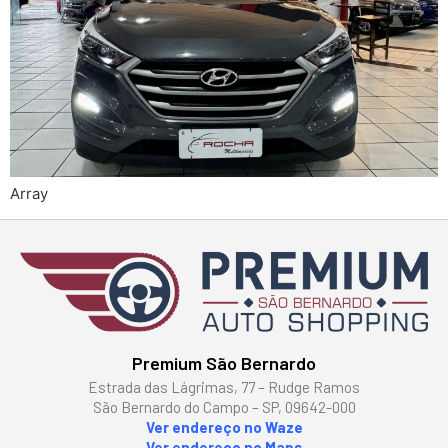
Array
Premium São Bernardo
Estrada das Lágrimas, 77 – Rudge Ramos
São Bernardo do Campo – SP, 09642-000
Ver endereço no Waze
Ver endereço no Maps