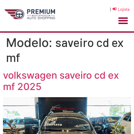
|
Lojista
saveiro cd ex
Modelo:
mf
volkswagen saveiro cd ex
mf 2025