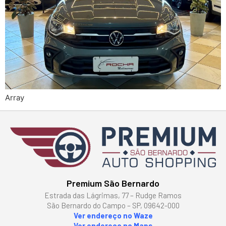
Array
Premium São Bernardo
Estrada das Lágrimas, 77 – Rudge Ramos
São Bernardo do Campo – SP, 09642-000
Ver endereço no Waze
Ver endereço no Maps