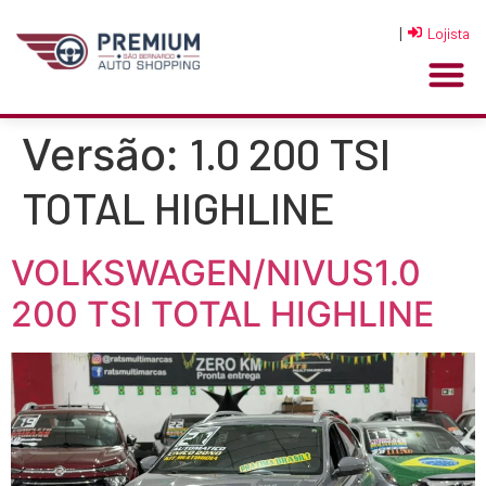
|
Lojista
1.0 200 TSI
Versão:
TOTAL HIGHLINE
VOLKSWAGEN/NIVUS1.0
200 TSI TOTAL HIGHLINE