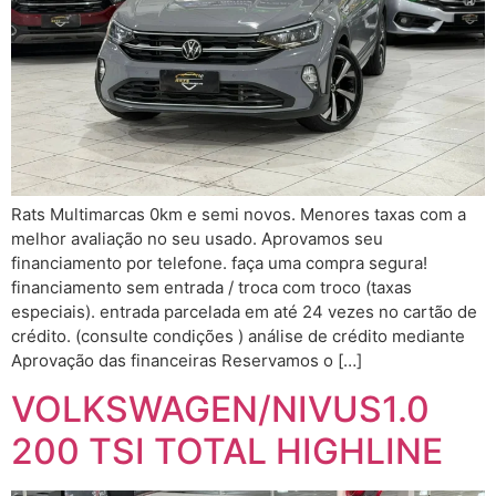
Rats Multimarcas 0km e semi novos. Menores taxas com a
melhor avaliação no seu usado. Aprovamos seu
financiamento por telefone. faça uma compra segura!
financiamento sem entrada / troca com troco (taxas
especiais). entrada parcelada em até 24 vezes no cartão de
crédito. (consulte condições ) análise de crédito mediante
Aprovação das financeiras Reservamos o […]
VOLKSWAGEN/NIVUS1.0
200 TSI TOTAL HIGHLINE