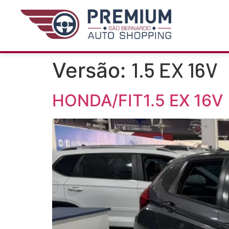
1.5 EX 16V
Versão:
HONDA/FIT1.5 EX 16V