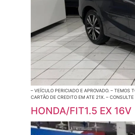
– VEÍCULO PERICIADO E APROVADO. – TEMOS
CARTÃO DE CREDITO EM ATE 21X. – CONSULTE
HONDA/FIT1.5 EX 16V