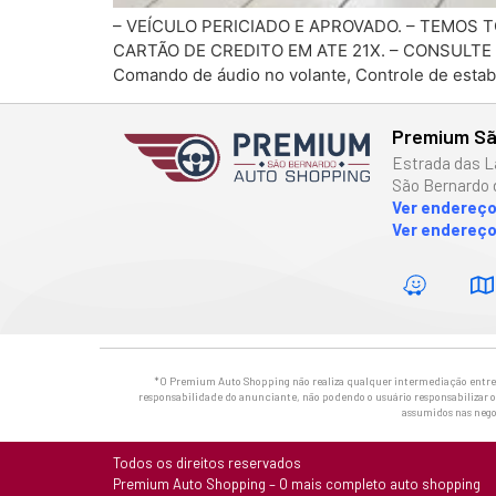
– VEÍCULO PERICIADO E APROVADO. – TEMOS
CARTÃO DE CREDITO EM ATE 21X. – CONSULTE C
Comando de áudio no volante, Controle de estabil
Premium Sã
Estrada das L
São Bernardo 
Ver endereç
Ver endereço
*O Premium Auto Shopping não realiza qualquer intermediação entre os
responsabilidade do anunciante, não podendo o usuário responsabilizar o 
assumidos nas nego
Todos os direitos reservados
Premium Auto Shopping – O mais completo auto shopping